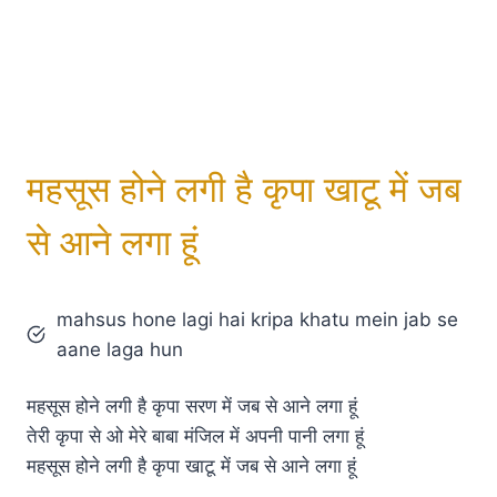
महसूस होने लगी है कृपा खाटू में जब
से आने लगा हूं
mahsus hone lagi hai kripa khatu mein jab se
aane laga hun
महसूस होने लगी है कृपा सरण में जब से आने लगा हूं
तेरी कृपा से ओ मेरे बाबा मंजिल में अपनी पानी लगा हूं
महसूस होने लगी है कृपा खाटू में जब से आने लगा हूं