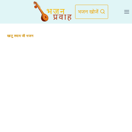
Skip
to
भजन खोजें
content
खाटू श्याम जी भजन