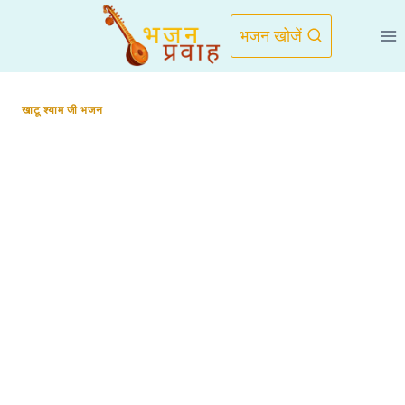
Skip
to
भजन खोजें
content
खाटू श्याम जी भजन