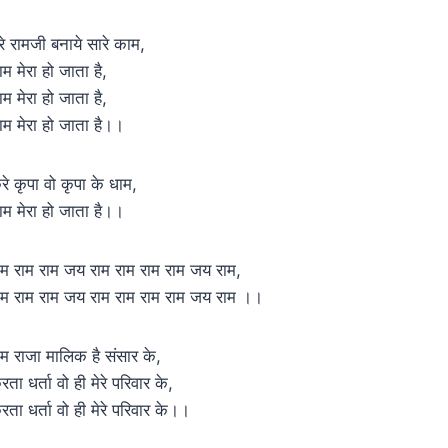
ेरे रामजी बनाये सारे काम,
ाम मेरा हो जाता है,
ाम मेरा हो जाता है,
ाम मेरा हो जाता है।।
रे कृपा वो कृपा के धाम,
ाम मेरा हो जाता है।।
ाम राम राम जय राम राम राम राम जय राम,
ाम राम राम जय राम राम राम राम जय राम ।।
ाम राजा मालिक है संसार के,
रता धर्ता वो ही मेरे परिवार के,
रता धर्ता वो ही मेरे परिवार के।।