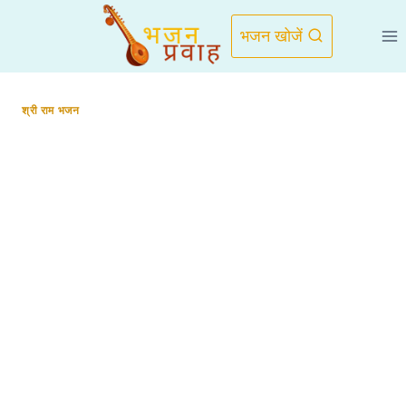
Skip
to
भजन खोजें
content
श्री राम भजन