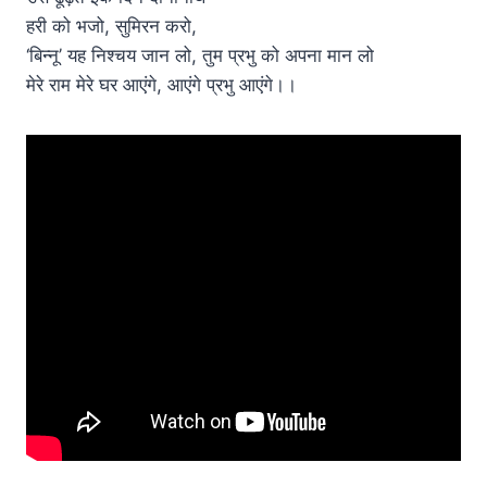
हरी को भजो, सुमिरन करो,
‘बिन्नू’ यह निश्चय जान लो, तुम प्रभु को अपना मान लो
मेरे राम मेरे घर आएंगे, आएंगे प्रभु आएंगे।।