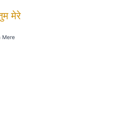
म मेरे
m Mere