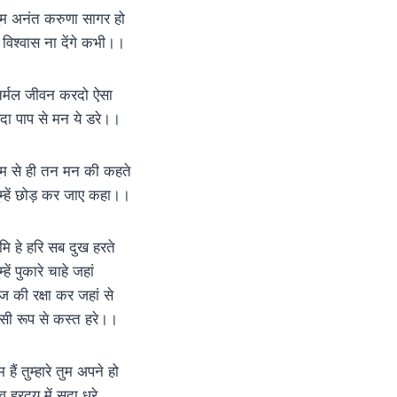
ुम अनंत करुणा सागर हो
े विश्वास ना देंगे कभी।।
िर्मल जीवन करदो ऐसा
दा पाप से मन ये डरे।।
ुम से ही तन मन की कहते
ुम्हें छोड़ कर जाए कहा।।
ुमि हे हरि सब दुख हरते
म्हें पुकारे चाहे जहां
ज की रक्षा कर जहां से
सी रूप से कस्त हरे।।
 हैं तुम्हारे तुम अपने हो
व ह्रदय में सदा धरे