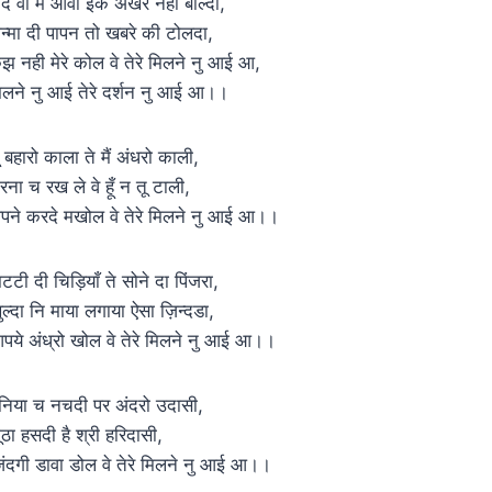
द वी मैं आवा इक अखर नही बोल्दा,
न्मा दी पापन तो खबरे की टोलदा,
ुझ नही मेरे कोल वे तेरे मिलने नु आई आ,
िलने नु आई तेरे दर्शन नु आई आ।।
ू बहारो काला ते मैं अंधरो काली,
रना च रख ले वे हूँ न तू टाली,
पने करदे मखोल वे तेरे मिलने नु आई आ।।
िटटी दी चिड़ियाँ ते सोने दा पिंजरा,
ुल्दा नि माया लगाया ऐसा ज़िन्दडा,
पये अंध्रो खोल वे तेरे मिलने नु आई आ।।
ुनिया च नचदी पर अंदरो उदासी,
ूठा हसदी है श्री हरिदासी,
िंदगी डावा डोल वे तेरे मिलने नु आई आ।।