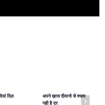
ियां दिल
अपने ख़ास दीवानो से श्याम
नही है दूर