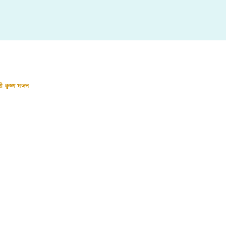
री कृष्ण भजन