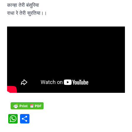
कान्हा तेरी बंसुरिया
राधा रे तेरी सुरतिया।।
W
S
h
h