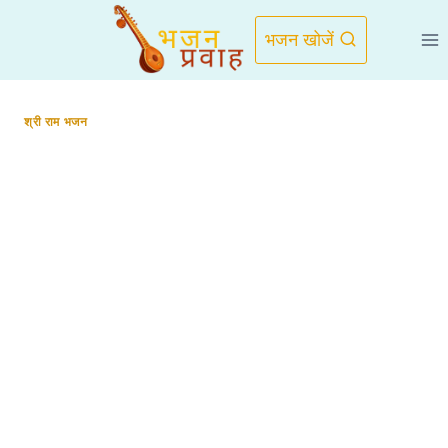
Skip
to
भजन खोजें
content
श्री राम भजन