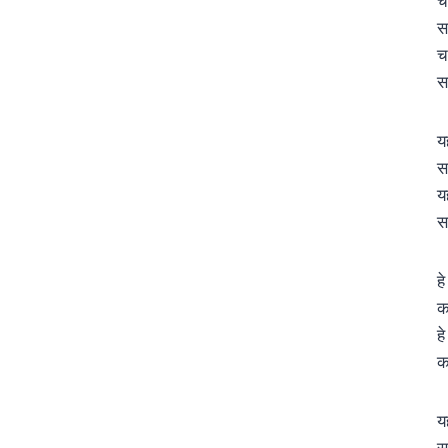
च
स
च
स
य
स
य
स
ह
क
ह
क
य
स