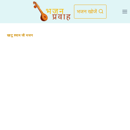
Skip
to
भजन खोजें
content
खाटू श्याम जी भजन