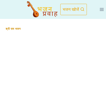
Skip
to
भजन खोजें
content
श्री राम भजन