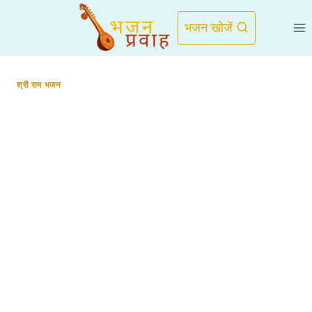
Skip
to
भजन खोजें
content
श्री राम भजन