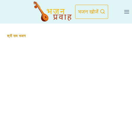
Skip
to
भजन खोजें
content
श्री राम भजन