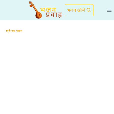
Skip
to
भजन खोजें
content
श्री राम भजन