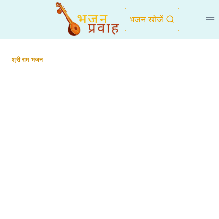
Skip
to
भजन खोजें
content
श्री राम भजन