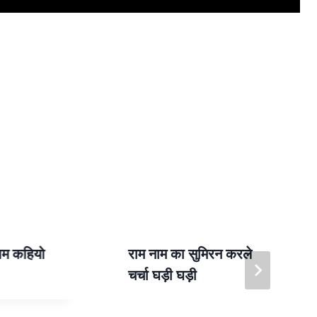
राम कहियो
राम नाम का सुमिरन करले
चर्चा घड़ी घड़ी