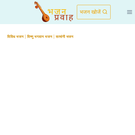
Skip
to
भजन खोजें
content
विविध भजन
|
विष्णु भगवान भजन
|
सत्संगी भजन