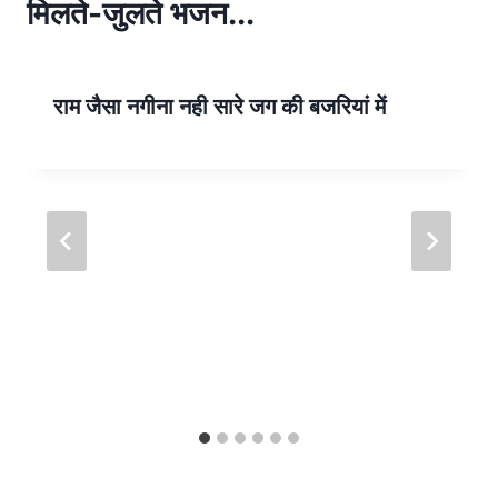
p
मिलते-जुलते भजन...
p
राम जैसा नगीना नही सारे जग की बजरियां में