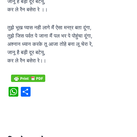
जानू है बड़ी दूर बटेयु,
कर ले रैन बसेरा रे ।।
तुझे भूख प्यास नही लागे मैं ऐसा मन्त्र बता दूंगा,
तुझे जिस पर्वत पे जाना मैं पल भर पे पोहुंचा दूंगा,
अश्नान ध्यान करके तू आजा तोहे बना लू चेरा रे,
जानू है बड़ी दूर बटेयु,
कर ले रैन बसेरा रे।।
W
S
h
h
at
ar
s
e
A