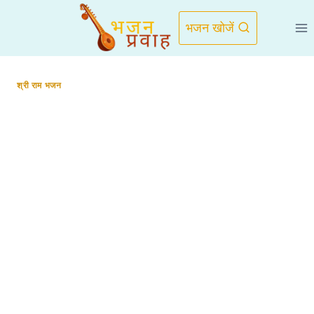
Skip
to
भजन खोजें
content
श्री राम भजन