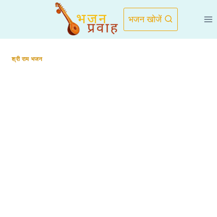
Skip
to
भजन खोजें
content
श्री राम भजन