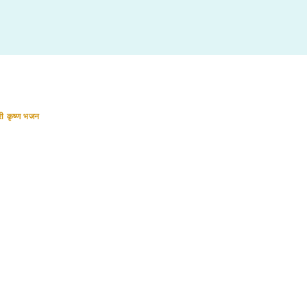
री कृष्ण भजन