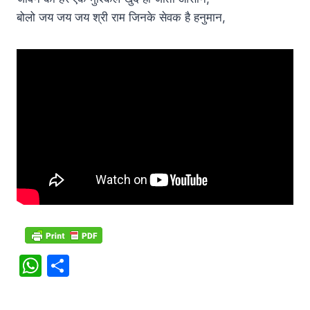
बोलो जय जय जय श्री राम जिनके सेवक है हनुमान,
W
S
h
h
at
ar