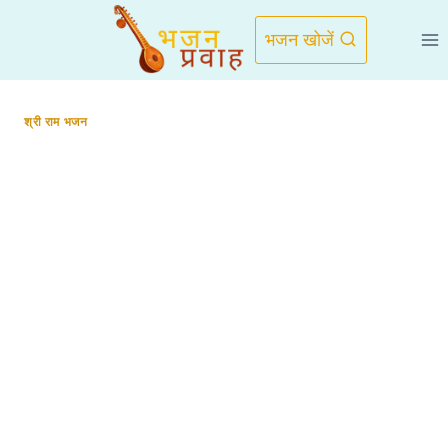
Skip
to
भजन खोजें
content
श्री राम भजन