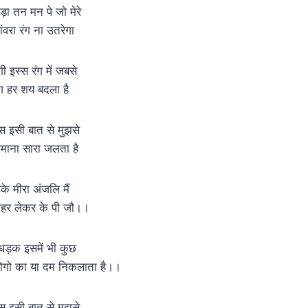
ड़ा तन मन पे जो मेरे
ांवरा रंग ना उतरेगा
गी इस्स रंग में जबसे
ंग हर शय बदला है
स इसी बात से मुझसे
़माना सारा जलता है
ंके मीरा अंजलि मैं
हर लेकर के पी जौ।।
ेधड़क इसमें भी कुछ
ोगो का या दम निकलाता है।।
स इसी बात से मुझसे