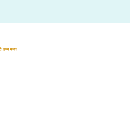
री कृष्ण भजन