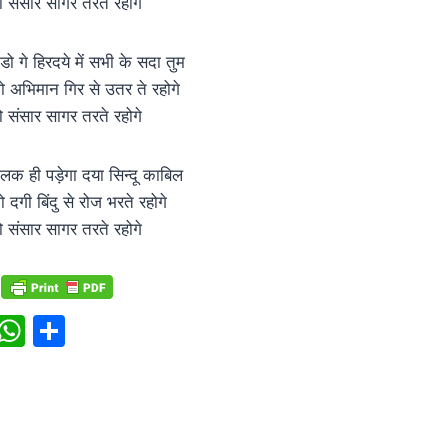
ो संसार सागर तरते रहोगे
डो गे हिरदये में सभी के सदा तुम
ो अभिमान गिर से उतर ते रहोगे
ो संसार सागर तरते रहोगे
लक ही पड़ेगा दया सिन्दू काबिल
ो दगी बिंदु से रोज भरते रहोगे
ो संसार सागर तरते रहोगे
W
S
h
h
at
ar
s
e