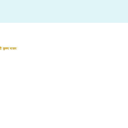
री कृष्ण भजन