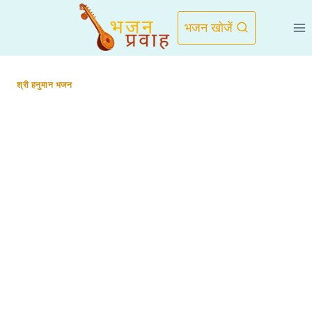
Skip
to
भजन खोजें
content
श्री हनुमान भजन