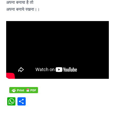
अपना बनाया है तो
अपना बनाये रखना।।
W
S
h
h