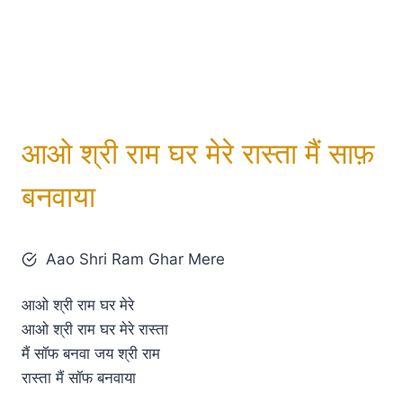
आओ श्री राम घर मेरे रास्ता मैं साफ़
बनवाया
Aao Shri Ram Ghar Mere
आओ श्री राम घर मेरे
आओ श्री राम घर मेरे रास्ता
मैं सॉफ बनवा जय श्री राम
रास्ता मैं सॉफ बनवाया