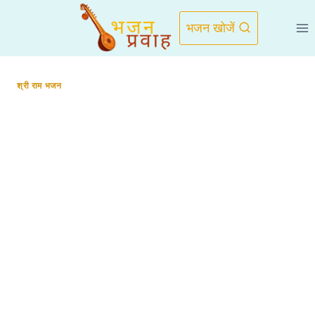
Skip
to
भजन खोजें
content
श्री राम भजन