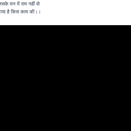
िसके मन में राम नहीं वो
ाया है किस काम की।।