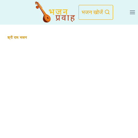
Skip
to
भजन खोजें
content
श्री राम भजन