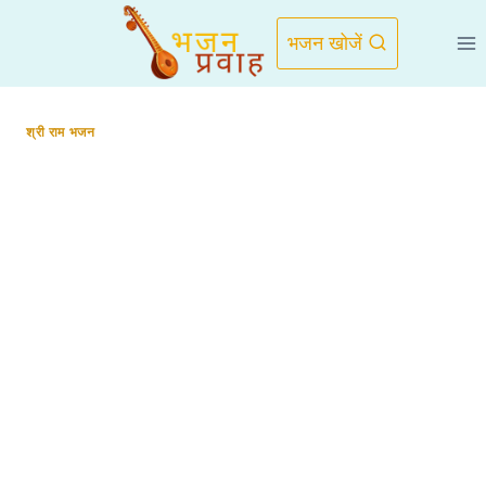
Skip
to
भजन खोजें
content
श्री राम भजन