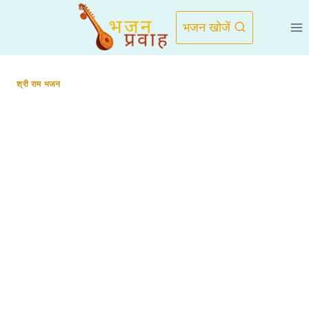
Skip
to
भजन खोजें
content
श्री राम भजन