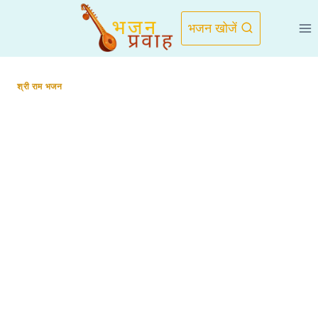
Skip
to
भजन खोजें
content
श्री राम भजन