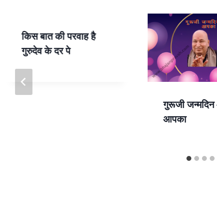
p
किस बात की परवाह है
गुरुदेव के दर पे
गुरूजी जन्मदि
आपका