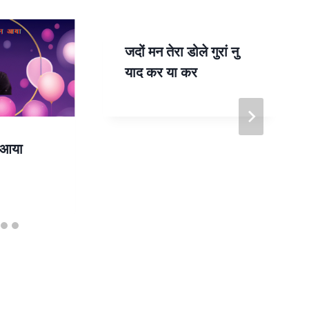
जदों मन तेरा डोले गुरां नु
याद कर या कर
न आया