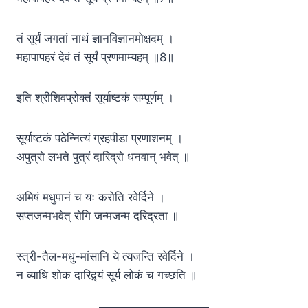
तं सूर्यं जगतां नाथं ज्ञानविज्ञानमोक्षदम् ।
महापापहरं देवं तं सूर्यं प्रणमाम्यहम् ॥8॥
इति श्रीशिवप्रोक्तं सूर्याष्टकं सम्पूर्णम् ।
सूर्याष्टकं पठेन्नित्यं ग्रहपीडा प्रणाशनम् ।
अपुत्रो लभते पुत्रं दारिद्रो धनवान् भवेत् ॥
अमिषं मधुपानं च यः करोति रवेर्दिने ।
सप्तजन्मभवेत् रोगि जन्मजन्म दरिद्रता ॥
स्त्री-तैल-मधु-मांसानि ये त्यजन्ति रवेर्दिने ।
न व्याधि शोक दारिद्र्यं सूर्य लोकं च गच्छति ॥