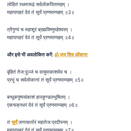
लोहितं रथमारूढं सर्वलोकपितामहम् ।
महापापहरं देवं तं सूर्यं प्रणमाम्यहम् ॥3॥
त्रैगुण्यं च महाशूरं ब्रह्मविष्णुमहेश्वरम् ।
महापापहरं देवं तं सूर्यं प्रणमाम्यहम् ॥4॥
और इसे भी अवलोकित करें:
ॐ जय शिव ओंकारा
बृंहितं तेज:पु़ञ्जं च वायुमाकाशमेव च ।
प्रभुं च सर्वलोकानां तं सूर्यं प्रणमाम्यहम् ॥5॥
बन्धूकपुष्पसंकाशं हारकुण्डलभूषितम् ।
एकचक्रधरं देवं तं सूर्यं प्रणमाम्यहम् ॥6॥
तं
सूर्यं
जगत्कर्तारं महातेज:प्रदीपनम् ।
महापापहरं देवं तं सूर्यं प्रणमाम्यहम् ॥7॥