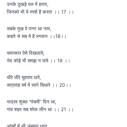
उनके दुखड़े पल में हरता,
जिनको भी ये स्पर्श है करता ।। 17 ।।
सबके मुख पे पन्ना था नाम,
कहते थे सब ये है भगवान ।।18।।
चमत्कार ऐसे दिखलाये,
भेद कोई भी समझ न पाये ।। 19 ।।
धीरे धीरे युवावय धारे,
सत्रराह वर्ष में स्वर्ग सिधारे ।। 20।।
भाद्रव शुक्ल “पंचमी” दिन था,
गांव शहर सब शोक लीन था ।। 21 ।।
आंखों में थी अंसुवन धारा,