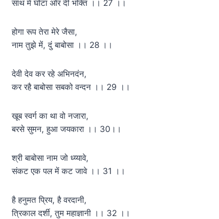
साथ मे घोटा ओर दी भक्ति ।। 27 ।।
होगा रूप तेरा मेरे जैसा,
नाम तुझे में, दुं बाबोसा ।। 28 ।।
देवी देव कर रहे अभिनदंन,
कर रहै बाबोसा सबको वन्दन ।। 29 ।।
खूब स्वर्ग का था वो नजारा,
बरसे सुमन, हुआ जयकारा ।। 30।।
श्री बाबोसा नाम जो ध्य्यावे,
संकट एक पल में कट जावे ।। 31 ।।
है हनुमत प्रिय, है वरदानी,
त्रिकाल दर्शी, तुम महाज्ञानी ।। 32 ।।