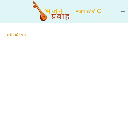
Skip
to
भजन खोजें
content
श्री साईं भजन