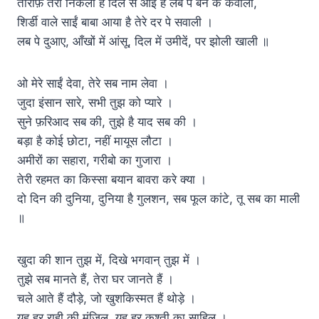
तारीफ़ तेरी निकली है दिल से आई है लब पे बन के कवाली,
शिर्डी वाले साईं बाबा आया है तेरे दर पे सवाली ।
लब पे दुआए, आँखों में आंसू, दिल में उमीदें, पर झोली खाली ॥
ओ मेरे साईं देवा, तेरे सब नाम लेवा ।
जुदा इंसान सारे, सभी तुझ को प्यारे ।
सुने फ़रिआद सब की, तुझे है याद सब की ।
बड़ा है कोई छोटा, नहीं मायूस लौटा ।
अमीरों का सहारा, गरीबो का गुजारा ।
तेरी रहमत का किस्सा बयान बावरा करे क्या ।
दो दिन की दुनिया, दुनिया है गुलशन, सब फूल कांटे, तू सब का माली
॥
खुदा की शान तुझ में, दिखे भगवान् तुझ में ।
तुझे सब मानते हैं, तेरा घर जानते हैं ।
चले आते हैं दौड़े, जो खुशकिस्मत हैं थोड़े ।
यह हर राही की मंजिल, यह हर कश्ती का साहिल ।