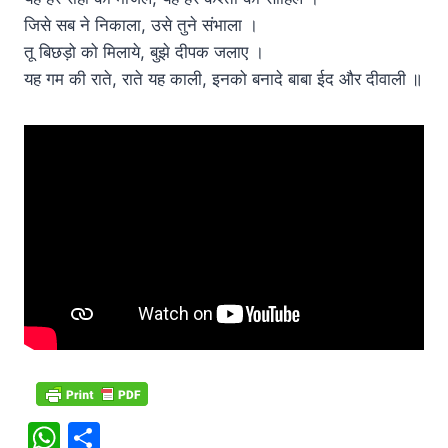
जिसे सब ने निकाला, उसे तुने संभाला ।
तू बिछड़ो को मिलाये, बुझे दीपक जलाए ।
यह गम की राते, राते यह काली, इनको बनादे बाबा ईद और दीवाली ॥
W
S