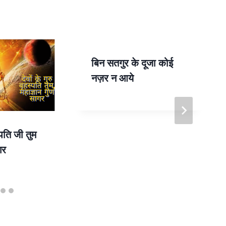
बिन सतगुर के दूजा कोई
नज़र न आये
स्पति जी तुम
गर