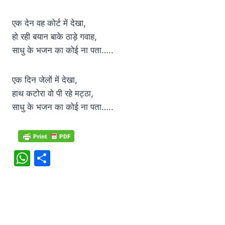
एक देन वह कोर्ट में देखा,
हो रही बयान बाके ठाड़े गवाह,
साधु के भजन का कोई ना पता…..
एक दिन जेलों में देखा,
हाथ कटोरा वो पी रहे मट्ठा,
साधु के भजन का कोई ना पता…..
W
S
h
h
at
ar
s
e
A