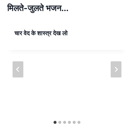
p
मिलते-जुलते भजन...
p
चार वेद के शास्त्र देख लो