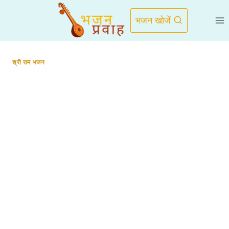
Skip
to
भजन खोजें
content
श्री राम भजन