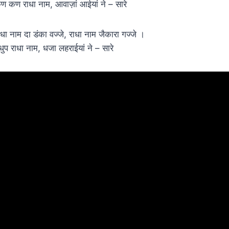
ण कण राधा नाम, आवाज़ां आईयां ने – सारे
ाधा नाम दा डंका वज्जे, राधा नाम जैकारा गज्जे ।
धुप राधा नाम, धजा लहराईयां ने – सारे