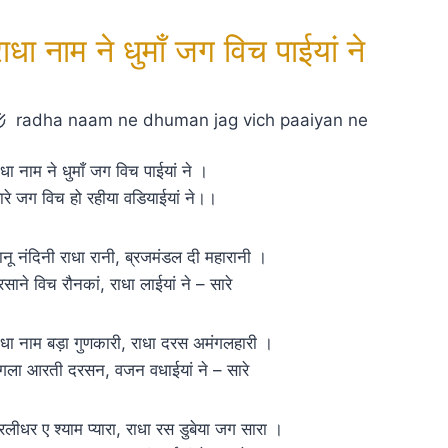
ाधा नाम ने धुमाँ जग विच पाईयां ने
radha naam ne dhuman jag vich paaiyan ne
ाधा नाम ने धुमाँ जग विच पाईयां ने ।
ारे जग विच हो रहीया वडियाईयां ने।।
ानू नंदिनी राधा रानी, ब्रजमंडल दी महारानी ।
रसाने विच रौनकां, राधा लाईयां ने – सारे
ाधा नाम बड़ा गुणकारी, राधा दरस अमंगलहारी ।
ंगला आरती दरसन, वजन वधाईयां ने – सारे
ुरलीधर ए श्याम प्यारा, राधा रस डुबेया जग सारा ।