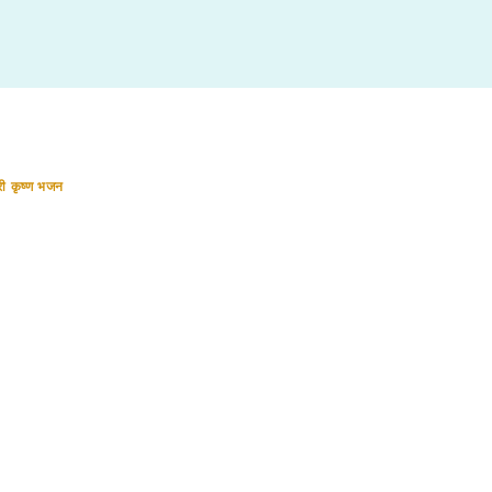
री कृष्ण भजन