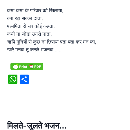
कमा कमा के परिवार को खिलाया,
बना रहा सबका दाता,
परमपिता से सब कोई कहता,
कभी ना जोड़ा उनसे नाता,
ऋषि मुनियों से कुछ ना छिपाया पता बता कर मन का,
प्यारे मनवा तू करले भजनवा……
W
S
h
h
at
ar
s
e
A
p
मिलते-जुलते भजन...