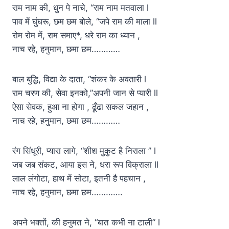
राम नाम की, धुन पे नाचे, “राम नाम मतवाला l
पाव में घुंघरू, छम छम बोले, “जपे राम की माला ll
रोम रोम में, राम समाए*, धरे राम का ध्यान ,
नाच रहे, हनुमान, छमा छम…………
बाल बुद्धि, विद्या के दाता, “शंकर के अवतारी l
राम चरण की, सेवा इनको,”अपनी जान से प्यारी ll
ऐसा सेवक, हुआ ना होगा , ढूँढा सकल जहान ,
नाच रहे, हनुमान, छमा छम…………
रंग सिंधूरी, प्यारा लागे, “शीश मुकुट है निराला ” l
जब जब संकट, आया इस ने, धरा रूप विक्राला ll
लाल लंगोटा, हाथ में सोटा, इतनी है पहचान ,
नाच रहे, हनुमान, छमा छम………….
अपने भक्तों, की हनुमत ने, “बात कभी ना टाली” l