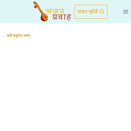
Skip
to
भजन खोजें
content
श्री हनुमान भजन