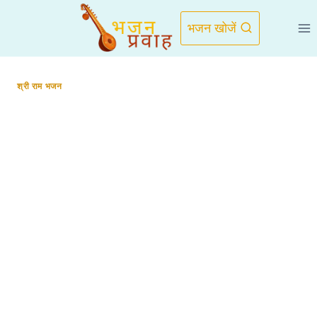
Skip
to
भजन खोजें
content
श्री राम भजन