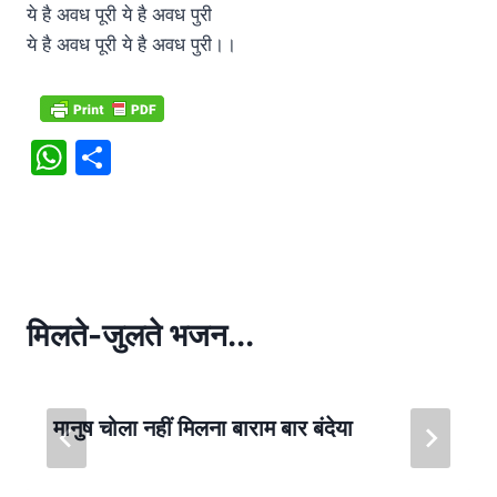
ये है अवध पूरी ये है अवध पुरी
ये है अवध पूरी ये है अवध पुरी।।
W
S
h
h
at
ar
s
e
A
p
मिलते-जुलते भजन...
p
मानुष चोला नहीं मिलना बाराम बार बंदेया