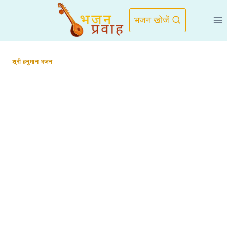
Skip
to
भजन खोजें
content
श्री हनुमान भजन