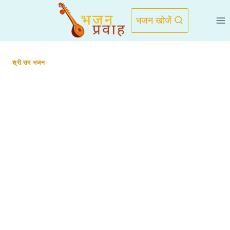
Skip
to
भजन खोजें
content
श्री राम भजन