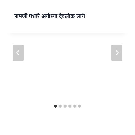
p
रामजी पधारे अयोध्या देवलोक लागे