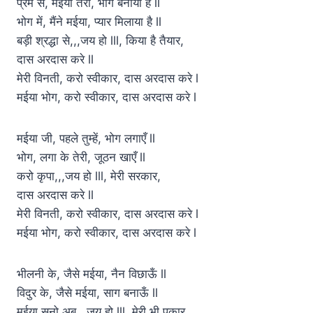
प्रेम से, मईया तेरा, भोग बनाया है ll
भोग में, मैंने मईया, प्यार मिलाया है ll
बड़ी श्रद्धा से,,,जय हो lll, किया है तैयार,
दास अरदास करे ll
मेरी विनती, करो स्वीकार, दास अरदास करे l
मईया भोग, करो स्वीकार, दास अरदास करे l
मईया जी, पहले तुम्हें, भोग लगाएँ ll
भोग, लगा के तेरी, जूठन खाएँ ll
करो कृपा,,,जय हो lll, मेरी सरकार,
दास अरदास करे ll
मेरी विनती, करो स्वीकार, दास अरदास करे l
मईया भोग, करो स्वीकार, दास अरदास करे l
भीलनी के, जैसे मईया, नैन विछाऊँ ll
विदुर के, जैसे मईया, साग बनाऊँ ll
मईया सुनो अब,,,जय हो lll, मेरी भी पुकार,