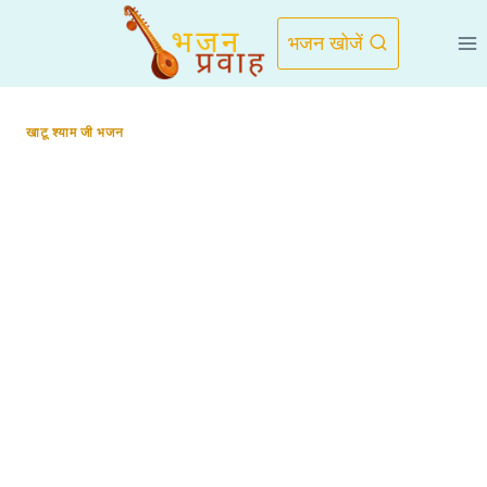
Skip
to
भजन खोजें
content
खाटू श्याम जी भजन