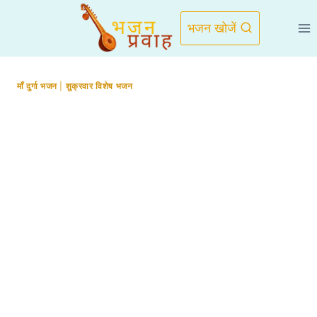
Skip
to
भजन खोजें
content
माँ दुर्गा भजन
|
शुक्रवार विशेष भजन