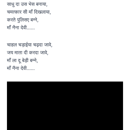
साधु दा उस भेस बनाया,
चमत्कार सी माँ दिखलाया,
करते पुलिसए बन्ने,
माँ नैना देवी……
चाहल चड़ाईया चढ़दा जावे,
जय माता दी करदा जावे,
माँ ला दू बेड़ी बन्ने,
माँ नैना देवी……