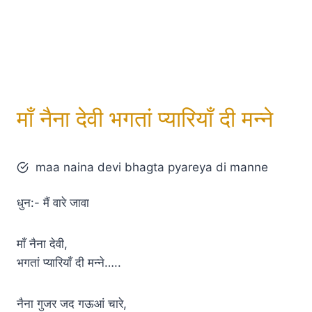
माँ नैना देवी भगतां प्यारियाँ दी मन्ने
maa naina devi bhagta pyareya di manne
धुन:- मैं वारे जावा
माँ नैना देवी,
भगतां प्यारियाँ दी मन्ने…..
नैना गुजर जद गऊआं चारे,