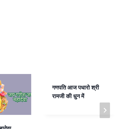
गणपति आज पधारो श्री
रामजी की धुन में
ादेवा