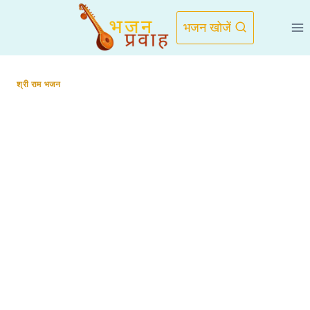
Skip
to
भजन खोजें
content
श्री राम भजन